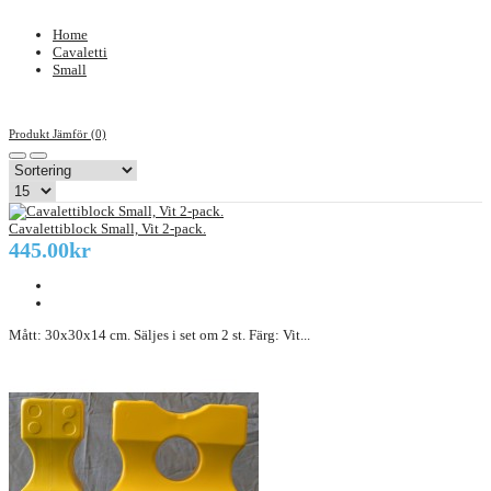
Home
Cavaletti
Small
Produkt Jämför (0)
Cavalettiblock Small, Vit 2-pack.
445.00kr
Mått: 30x30x14 cm. Säljes i set om 2 st. Färg: Vit...