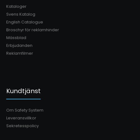
Kataloger
Svens Katalog
English Catalogue
Broschyr för reklamhinder
Mässblad
Erbjudanden
Reklamfilmer
Kundtjänst
Om Safety System
Leveransvillkor
Sekretesspolicy