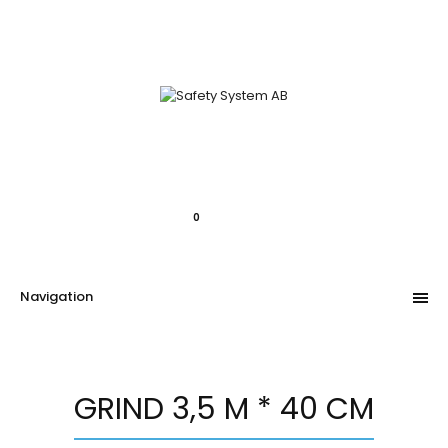
Mitt konto
Kundvagn
Kassan
0.00kr
0
Navigation
GRIND 3,5 M * 40 CM