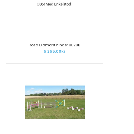
Rosa Diamant hinder 8028B
5 255.00kr