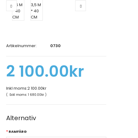
Artikelnummer:
0730
2 100.00kr
Inkl moms:
2 100.00kr
( Exkl moms:
1 680.00kr
)
Alternativ
RAMFÄRG