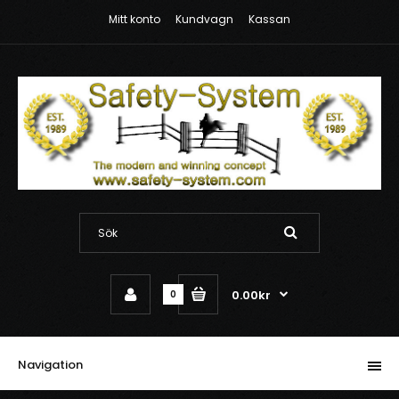
Mitt konto
Kundvagn
Kassan
0.00kr
0
Navigation