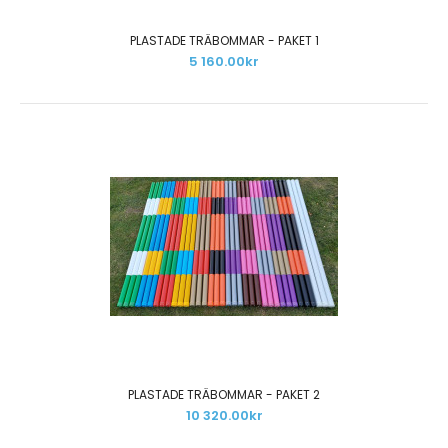
PLASTADE TRÄBOMMAR - PAKET 1
5 160.00kr
OBEHANDLADE TRÄBOMMAR 3 M - PAKET 2
8 085.00kr
PLASTADE TRÄBOMMAR - PAKET 2
10 320.00kr