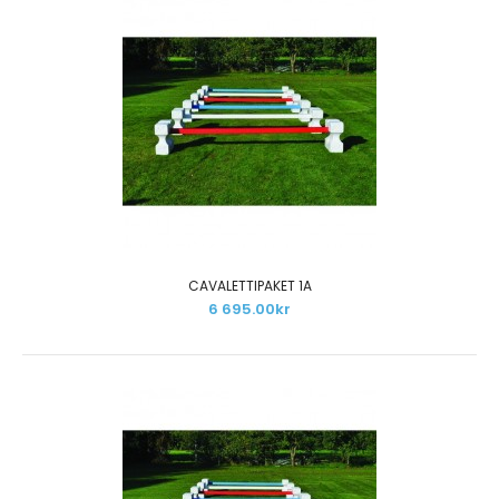
CAVALETTIPAKET 1A
6 695.00kr
CAVALETTIPAKET 1A
6 695.00kr
Paketet innehåller:12 st cavalettiblock6 st